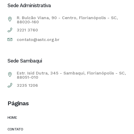
Sede Administrativa
R. Bulcão Viana, 90 - Centro, Florianópolis - SC,
88020-160
3221 3760
contato@astc.org.br
Sede Sambaqui
Estr. Isid Dutra, 345 - Sambaqui, Florianópolis - SC,
88051-010
3235 1206
Páginas
HOME
CONTATO