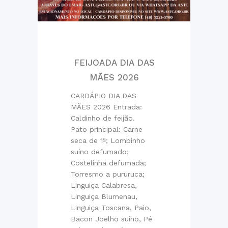
FEIJOADA DIA DAS
MÃES 2026
CARDÁPIO DIA DAS
MÃES 2026 Entrada:
Caldinho de feijão.
Pato principal: Carne
seca de 1ª; Lombinho
suíno defumado;
Costelinha defumada;
Torresmo a pururuca;
Linguiça Calabresa,
Linguiça Blumenau,
Linguiça Toscana, Paio,
Bacon Joelho suíno, Pé