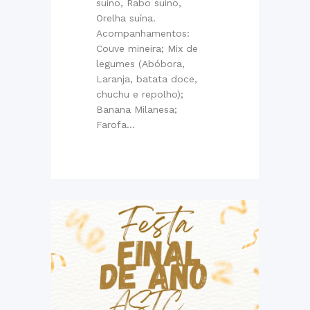
suíno, Rabo suíno,
Orelha suína.
Acompanhamentos:
Couve mineira; Mix de
legumes (Abóbora,
Laranja, batata doce,
chuchu e repolho);
Banana Milanesa;
Farofa...