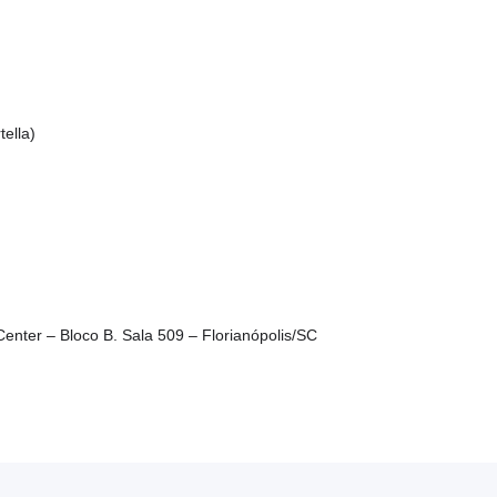
ella)
enter – Bloco B. Sala 509 – Florianópolis/SC