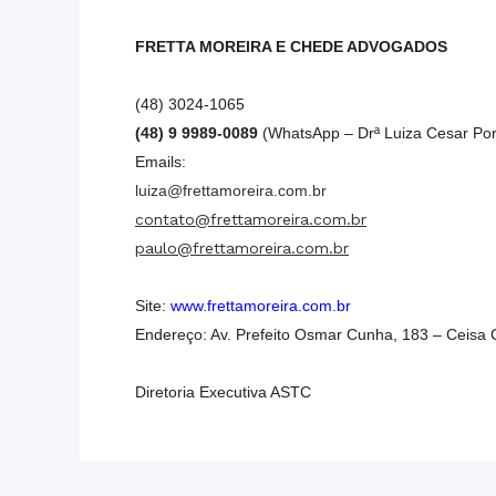
FRETTA MOREIRA E CHEDE ADVOGADOS
(48) 3024-1065
(48)
9 9989-0089
(WhatsApp – Drª Luiza Cesar Port
Emails:
luiza@frettamoreira.com.br
contato@frettamoreira.com.br
paulo@frettamoreira.com.br
Site:
www.frettamoreira.com.br
Endereço: Av. Prefeito Osmar Cunha, 183 – Ceisa C
Diretoria Executiva ASTC