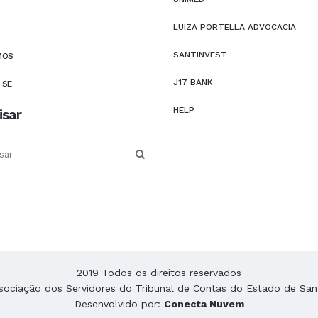
LUIZA PORTELLA ADVOCACIA
SANTINVEST
MOS
J17 BANK
-SE
HELP
isar
2019 Todos os direitos reservados
ociação dos Servidores do Tribunal de Contas do Estado de San
Desenvolvido por:
Conecta Nuvem