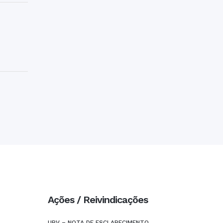
Ações / Reivindicações
URV – NOTA DE ESCLARECIMENTO