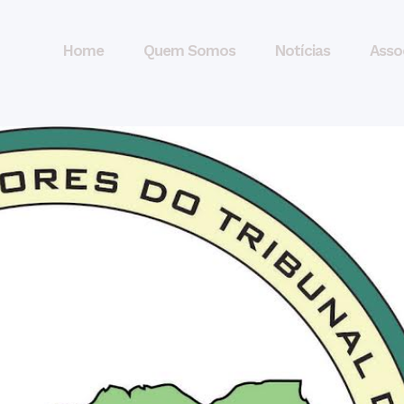
Home
Quem Somos
Notícias
Asso