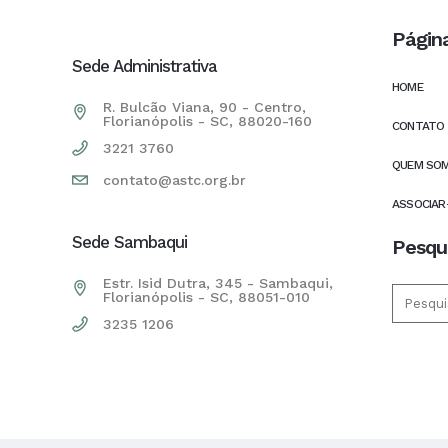
Págin
Sede Administrativa
HOME
R. Bulcão Viana, 90 - Centro,
Florianópolis - SC, 88020-160
CONTATO
3221 3760
QUEM SO
contato@astc.org.br
ASSOCIAR
Sede Sambaqui
Pesqu
Estr. Isid Dutra, 345 - Sambaqui,
Florianópolis - SC, 88051-010
3235 1206