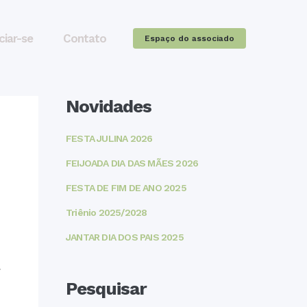
ciar-se
Contato
Espaço do associado
Novidades
FESTA JULINA 2026
FEIJOADA DIA DAS MÃES 2026
FESTA DE FIM DE ANO 2025
Triênio 2025/2028
JANTAR DIA DOS PAIS 2025
l
Pesquisar