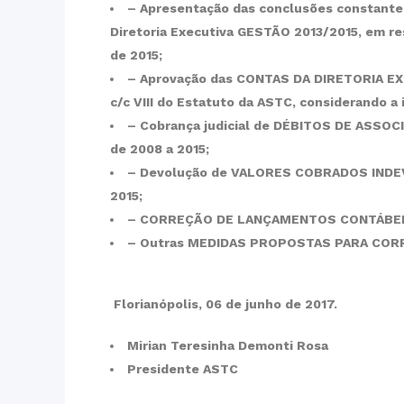
– Apresentação das conclusões constante
Diretoria Executiva GESTÃO 2013/2015, em res
de 2015;
– Aprovação das CONTAS DA DIRETORIA EXEC
c/c VIII do Estatuto da ASTC, considerando a 
– Cobrança judicial de DÉBITOS DE ASSOC
de 2008 a 2015;
– Devolução de VALORES COBRADOS INDEVI
2015;
– CORREÇÃO DE LANÇAMENTOS CONTÁBEIS
– Outras MEDIDAS PROPOSTAS PARA CORRE
Florianópolis, 06 de junho de 2017.
Mirian Teresinha Demonti Rosa
Presidente ASTC