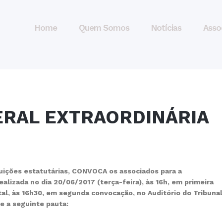
Home
Quem Somos
Notícias
Asso
ERAL EXTRAORDINÁRIA
uições estatutárias, CONVOCA os associados para a
izada no dia 20/06/2017 (terça-feira), às 16h, em primeira
l, às 16h30, em segunda convocação, no Auditório do Tribuna
e a seguinte pauta: