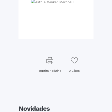
Imprimir página
0
Likes
Novidades