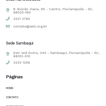
R. Bulcão Viana, 90 - Centro, Florianópolis - SC,
88020-160
3221 3760
contato@astc.org.br
Sede Sambaqui
Estr. Isid Dutra, 345 - Sambaqui, Florianópolis - SC,
88051-010
3235 1206
Páginas
HOME
CONTATO