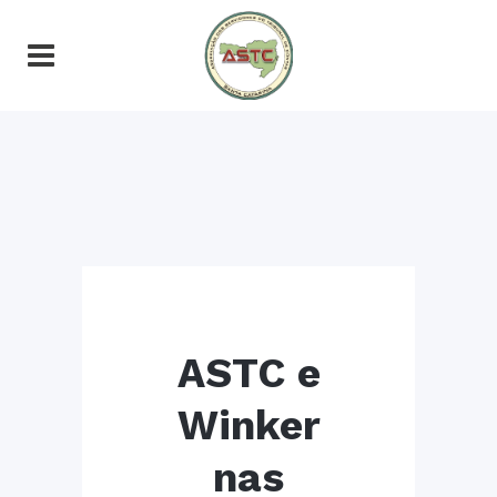
ASTC e
Winker
nas