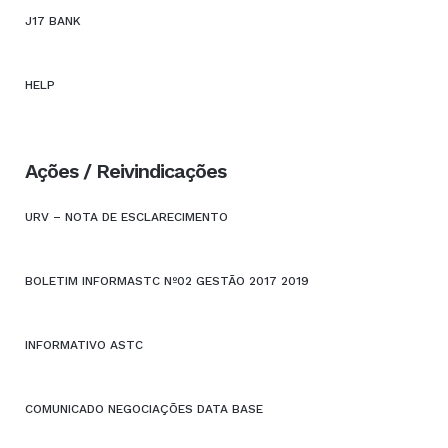
J17 BANK
HELP
Ações / Reivindicações
URV – NOTA DE ESCLARECIMENTO
BOLETIM INFORMASTC Nº02 GESTÃO 2017 2019
INFORMATIVO ASTC
COMUNICADO NEGOCIAÇÕES DATA BASE