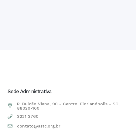
Sede Administrativa
R. Bulcão Viana, 90 - Centro, Florianópolis - SC,
88020-160
3221 3760
contato@astc.org.br