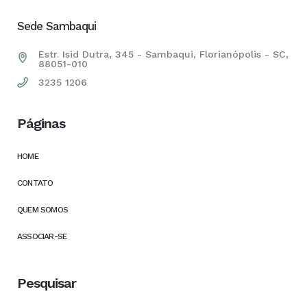
Sede Sambaqui
Estr. Isid Dutra, 345 - Sambaqui, Florianópolis - SC,
88051-010
3235 1206
Páginas
HOME
CONTATO
QUEM SOMOS
ASSOCIAR-SE
Pesquisar