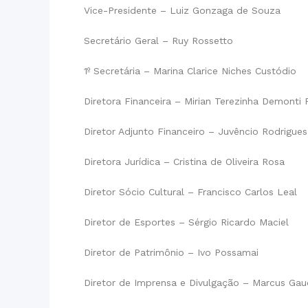
Vice-Presidente – Luiz Gonzaga de Souza
Secretário Geral – Ruy Rossetto
1º Secretária – Marina Clarice Niches Custódio
Diretora Financeira – Mirian Terezinha Demonti
Diretor Adjunto Financeiro – Juvêncio Rodrigue
Diretora Jurídica – Cristina de Oliveira Rosa
Diretor Sócio Cultural – Francisco Carlos Leal
Diretor de Esportes – Sérgio Ricardo Maciel
Diretor de Patrimônio – Ivo Possamai
Diretor de Imprensa e Divulgação – Marcus Gau