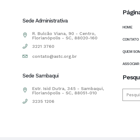
Págin
Sede Administrativa
HOME
R. Bulcão Viana, 90 - Centro,
Florianópolis - SC, 88020-160
CONTATO
3221 3760
QUEM SO
contato@astc.org.br
ASSOCIAR
Sede Sambaqui
Pesqu
Estr. Isid Dutra, 345 - Sambaqui,
Florianópolis - SC, 88051-010
3235 1206