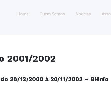
Home
Quem Somos
Notícias
Asso
io 2001/2002
íodo 28/12/2000 à 20/11/2002 – Biênio