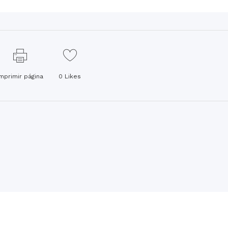
Imprimir página
0
Likes