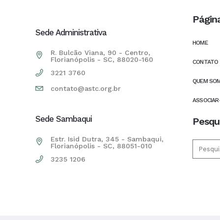
Págin
Sede Administrativa
HOME
R. Bulcão Viana, 90 - Centro,
Florianópolis - SC, 88020-160
CONTATO
3221 3760
QUEM SO
contato@astc.org.br
ASSOCIAR
Sede Sambaqui
Pesqu
Estr. Isid Dutra, 345 - Sambaqui,
Florianópolis - SC, 88051-010
3235 1206