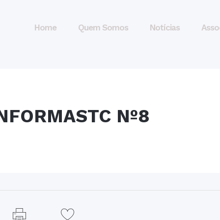
Home
Quem Somos
Notícias
Asso
INFORMASTC Nº8