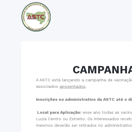
CAMPANHA
A ASTC está lançando a campanha de vacinação
associados
aposentados
.
Inscrições no administrativo da ASTC
até o d
Local para Aplicação:
esse ano todas as vacin
Luzia Centro ou Estreito. Os interessados rece
mesmos deverão ser retirados no administrativo