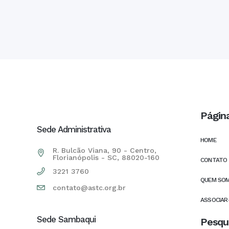
Págin
Sede Administrativa
HOME
R. Bulcão Viana, 90 - Centro,
Florianópolis - SC, 88020-160
CONTATO
3221 3760
QUEM SO
contato@astc.org.br
ASSOCIAR
Sede Sambaqui
Pesqu