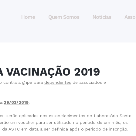
Home
Quem Somos
Notícias
Asso
 VACINAÇÃO 2019
 contra a gripe para
dependentes
de associados e
ia
29/03/2019
.
as serão aplicadas nos estabelecimentos do Laboratório Santa
berão um voucher para ser utilizado no período de um mês, os
 da ASTC em data a ser definida após o período de inscrição.