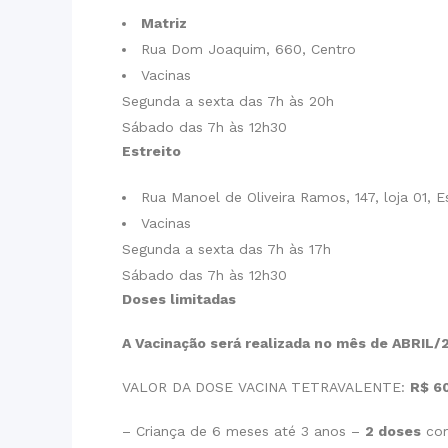
Matriz
Rua Dom Joaquim, 660, Centro
Vacinas
Segunda a sexta das 7h às 20h
Sábado das 7h às 12h30
Estreito
Rua Manoel de Oliveira Ramos, 147, loja 01, E
Vacinas
Segunda a sexta das 7h às 17h
Sábado das 7h às 12h30
Doses limitadas
A Vacinação será realizada no mês de ABRIL/
VALOR DA DOSE VACINA TETRAVALENTE:
R$ 6
– Criança de 6 meses até 3 anos –
2 doses
com