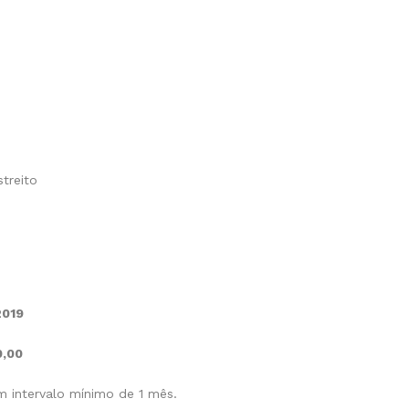
streito
2019
0,00
 intervalo mínimo de 1 mês.