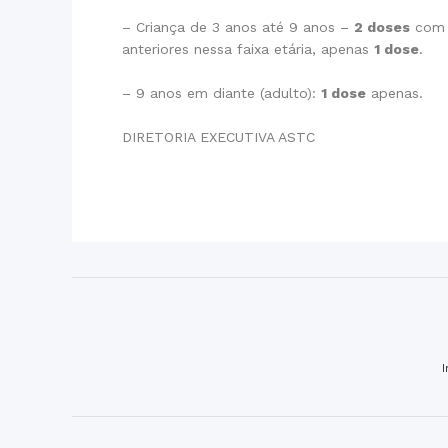
– Criança de 3 anos até 9 anos –
2 doses
com i
anteriores nessa faixa etária, apenas
1 dose
.
– 9 anos em diante (adulto):
1 dose
apenas.
DIRETORIA EXECUTIVA ASTC