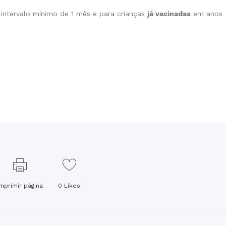
ntervalo mínimo de 1 mês e para crianças
já vacinadas
em anos
Imprimir página
0
Likes