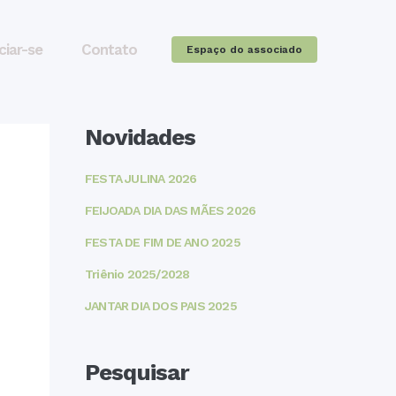
ciar-se
Contato
Espaço do associado
Novidades
FESTA JULINA 2026
FEIJOADA DIA DAS MÃES 2026
FESTA DE FIM DE ANO 2025
Triênio 2025/2028
JANTAR DIA DOS PAIS 2025
Pesquisar