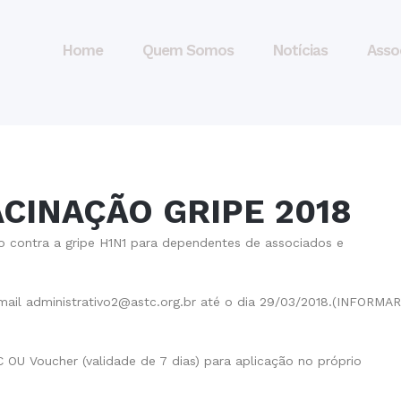
Home
Quem Somos
Notícias
Asso
CINAÇÃO GRIPE 2018
 contra a gripe H1N1 para dependentes de associados e
email administrativo2@astc.org.br até o dia 29/03/2018.(INFORMAR
 OU Voucher (validade de 7 dias) para aplicação no próprio