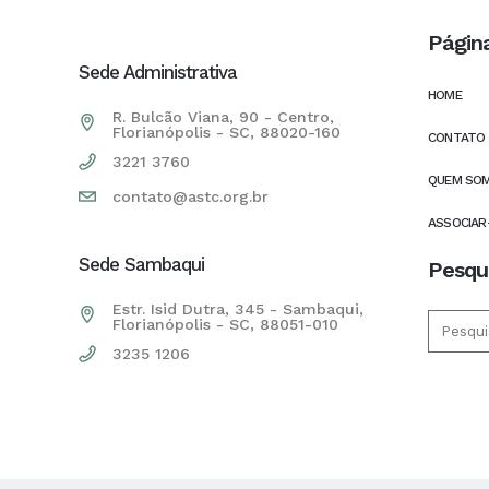
Págin
Sede Administrativa
HOME
R. Bulcão Viana, 90 - Centro,
Florianópolis - SC, 88020-160
CONTATO
3221 3760
QUEM SO
contato@astc.org.br
ASSOCIAR
Sede Sambaqui
Pesqu
Estr. Isid Dutra, 345 - Sambaqui,
Florianópolis - SC, 88051-010
3235 1206