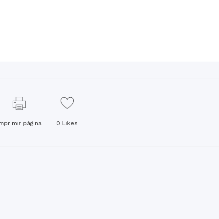
Imprimir página
0
Likes