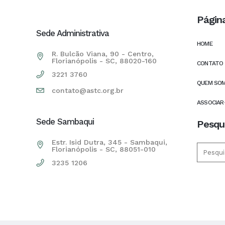
Págin
Sede Administrativa
HOME
R. Bulcão Viana, 90 - Centro,
Florianópolis - SC, 88020-160
CONTATO
3221 3760
QUEM SO
contato@astc.org.br
ASSOCIAR
Sede Sambaqui
Pesqu
Estr. Isid Dutra, 345 - Sambaqui,
Florianópolis - SC, 88051-010
3235 1206