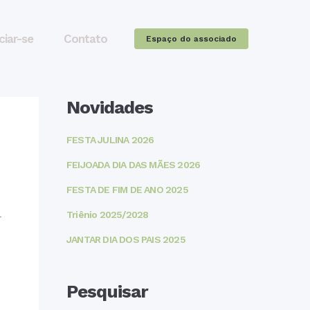
ciar-se
Contato
Espaço do associado
Novidades
FESTA JULINA 2026
FEIJOADA DIA DAS MÃES 2026
FESTA DE FIM DE ANO 2025
Triênio 2025/2028
r
JANTAR DIA DOS PAIS 2025
Pesquisar