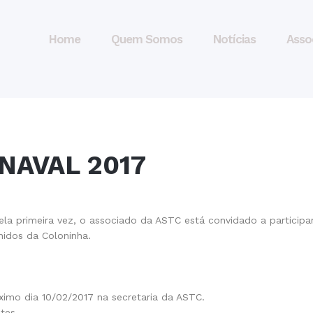
Home
Quem Somos
Notícias
Asso
NAVAL 2017
ela primeira vez, o associado da ASTC está convidado a participa
idos da Coloninha.
ximo dia 10/02/2017 na secretaria da ASTC.
tes.