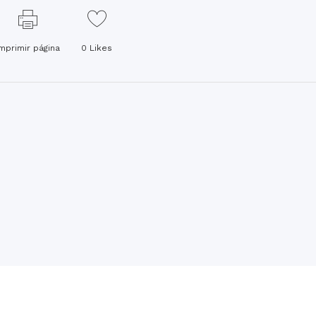
Imprimir página
0
Likes