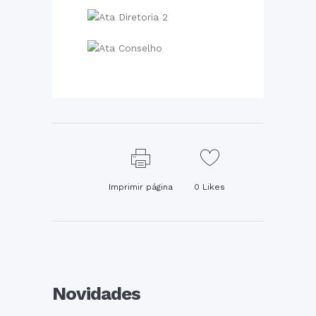
Imprimir página
0
Likes
Novidades