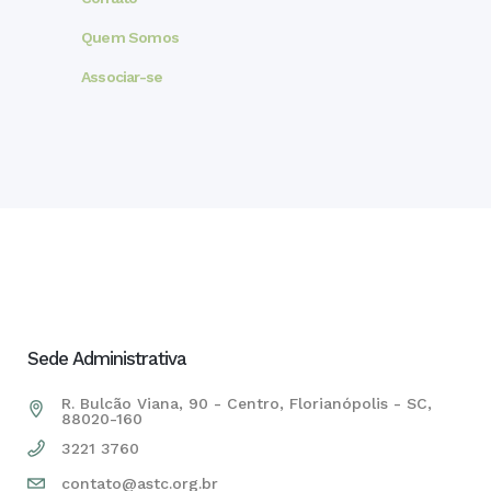
Quem Somos
Associar-se
Sede Administrativa
R. Bulcão Viana, 90 - Centro, Florianópolis - SC,
88020-160
3221 3760
contato@astc.org.br