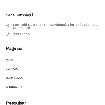
Sede Sambaqui
Estr. Isid Dutra, 345 - Sambaqui, Florianópolis - SC,
88051-010
3235 1206
Páginas
HOME
CONTATO
QUEM SOMOS
ASSOCIAR-SE
Pesquisar