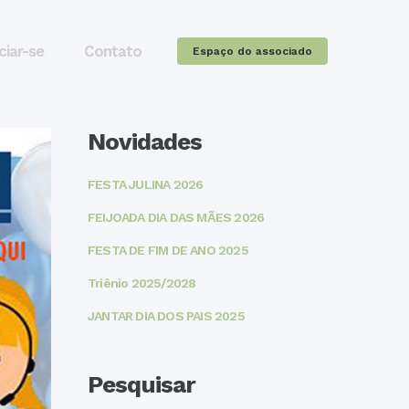
ciar-se
Contato
Espaço do associado
Novidades
FESTA JULINA 2026
FEIJOADA DIA DAS MÃES 2026
FESTA DE FIM DE ANO 2025
Triênio 2025/2028
JANTAR DIA DOS PAIS 2025
Pesquisar