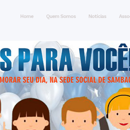
Home
Quem Somos
Notícias
Asso