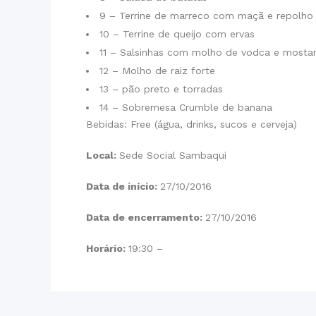
9 – Terrine de marreco com maçã e repolho
10 – Terrine de queijo com ervas
11 – Salsinhas com molho de vodca e mosta
12 – Molho de raiz forte
13 – pão preto e torradas
14 – Sobremesa Crumble de banana
Bebidas: Free (água, drinks, sucos e cerveja)
Local:
Sede Social Sambaqui
Data de início:
27/10/2016
Data de encerramento:
27/10/2016
Horário:
19:30 –