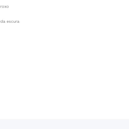
 roxo
rda escura