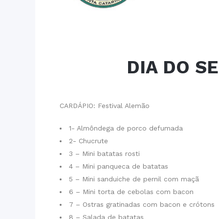
DIA DO S
CARDÁPIO: Festival Alemão
1- Almôndega de porco defumada
2- Chucrute
3 – Mini batatas rosti
4 – Mini panqueca de batatas
5 – Mini sanduiche de pernil com maçã
6 – Mini torta de cebolas com bacon
7 – Ostras gratinadas com bacon e crótons
8 – Salada de batatas