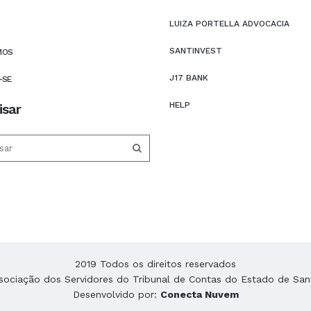
LUIZA PORTELLA ADVOCACIA
SANTINVEST
MOS
J17 BANK
-SE
HELP
isar
2019 Todos os direitos reservados
ociação dos Servidores do Tribunal de Contas do Estado de San
Desenvolvido por:
Conecta Nuvem