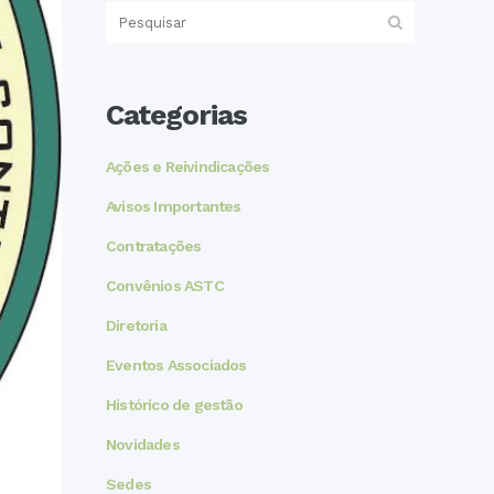
Categorias
Ações e Reivindicações
Avisos Importantes
Contratações
Convênios ASTC
Diretoria
Eventos Associados
Histórico de gestão
Novidades
Sedes