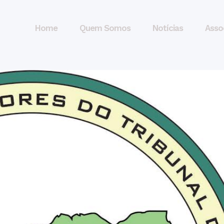
Home
Quem Somos
Notícias
Asso