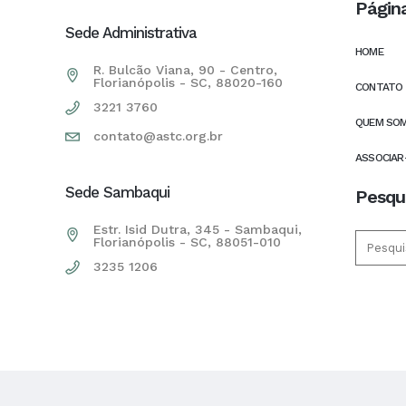
Págin
Sede Administrativa
HOME
R. Bulcão Viana, 90 - Centro,
Florianópolis - SC, 88020-160
CONTATO
3221 3760
QUEM SO
contato@astc.org.br
ASSOCIAR
Sede Sambaqui
Pesqu
Estr. Isid Dutra, 345 - Sambaqui,
Florianópolis - SC, 88051-010
3235 1206