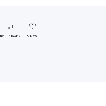
Imprimir página
0
Likes