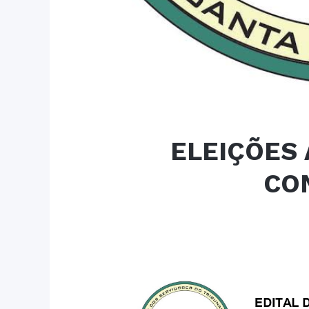
ELEIÇÕES 
CO