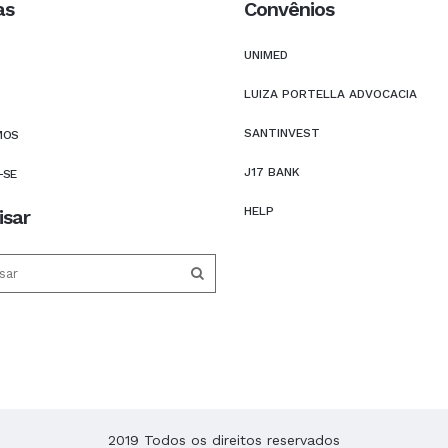
as
Convênios
UNIMED
LUIZA PORTELLA ADVOCACIA
SANTINVEST
MOS
J17 BANK
-SE
HELP
isar
2019 Todos os direitos reservados