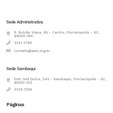
Sede Administrativa
R. Bulcão Viana, 90 - Centro, Florianópolis - SC,
88020-160
3221 3760
contato@astc.org.br
Sede Sambaqui
Estr. Isid Dutra, 345 - Sambaqui, Florianópolis - SC,
88051-010
3235 1206
Páginas