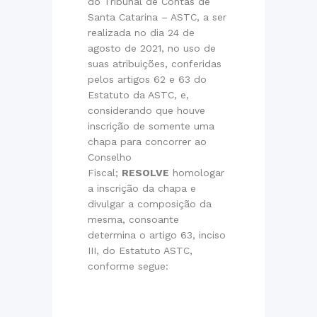
do Tribunal de Contas de
Santa Catarina – ASTC, a ser
realizada no dia 24 de
agosto de 2021, no uso de
suas atribuições, conferidas
pelos artigos 62 e 63 do
Estatuto da ASTC, e,
considerando que houve
inscrição de somente uma
chapa para concorrer ao
Conselho
Fiscal;
RESOLVE
homologar
a inscrição da chapa e
divulgar a composição da
mesma, consoante
determina o artigo 63, inciso
III, do Estatuto ASTC,
conforme segue: