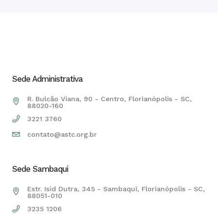
Sede Administrativa
R. Bulcão Viana, 90 - Centro, Florianópolis - SC,
88020-160
3221 3760
contato@astc.org.br
Sede Sambaqui
Estr. Isid Dutra, 345 - Sambaqui, Florianópolis - SC,
88051-010
3235 1206