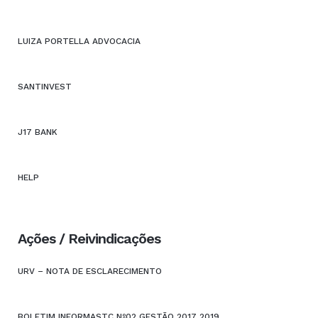
LUIZA PORTELLA ADVOCACIA
SANTINVEST
J17 BANK
HELP
Ações / Reivindicações
URV – NOTA DE ESCLARECIMENTO
BOLETIM INFORMASTC Nº02 GESTÃO 2017 2019