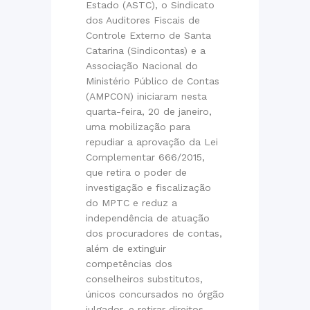
Estado (ASTC), o Sindicato
dos Auditores Fiscais de
Controle Externo de Santa
Catarina (Sindicontas) e a
Associação Nacional do
Ministério Público de Contas
(AMPCON) iniciaram nesta
quarta-feira, 20 de janeiro,
uma mobilização para
repudiar a aprovação da Lei
Complementar 666/2015,
que retira o poder de
investigação e fiscalização
do MPTC e reduz a
independência de atuação
dos procuradores de contas,
além de extinguir
competências dos
conselheiros substitutos,
únicos concursados no órgão
julgador, e retirar direitos