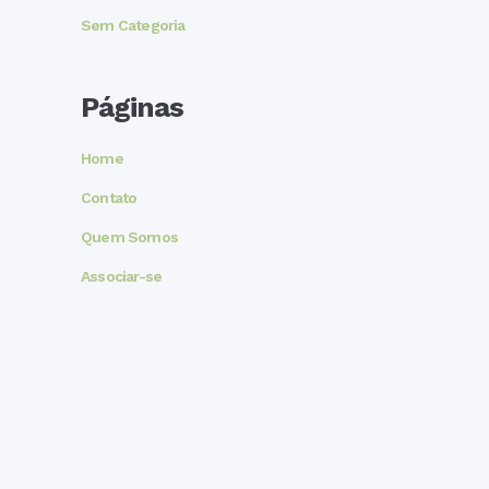
Sem Categoria
Páginas
Home
Contato
Quem Somos
Associar-se