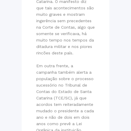
Catarina. O manifesto diz
que tais acontecimentos são
muito graves e mostram
ingerência sem precedentes
na Corte de Contas, algo que
somente se verificava, há
muito tempo nos tempos da
ditadura militar e nos piores
rincões deste país.
Em outra frente, a
campanha também alerta a
população sobre o processo
sucessório no Tribunal de
Contas do Estado de Santa
Catarina (TCE/SC), já que
acordos tem reiteradamente
mudado o presidente a cada
ano e não de dois em dois
anos como prevê a Lei
Orgânica da instituição.