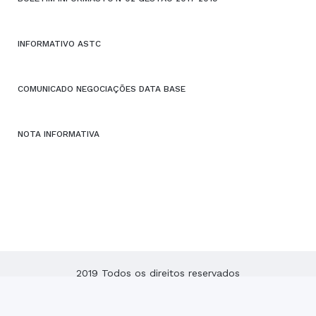
INFORMATIVO ASTC
COMUNICADO NEGOCIAÇÕES DATA BASE
NOTA INFORMATIVA
2019 Todos os direitos reservados
ASTC – Associação dos Servidores do Tribunal de Contas
do Estado de Santa Catarina