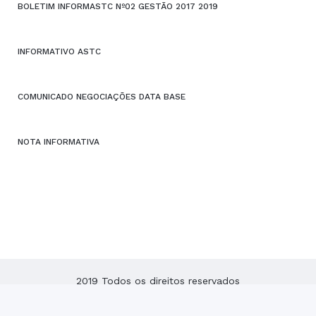
BOLETIM INFORMASTC Nº02 GESTÃO 2017 2019
INFORMATIVO ASTC
COMUNICADO NEGOCIAÇÕES DATA BASE
NOTA INFORMATIVA
2019 Todos os direitos reservados
ASTC – Associação dos Servidores do Tribunal de Contas
do Estado de Santa Catarina