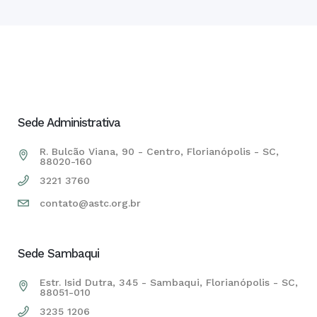
Sede Administrativa
R. Bulcão Viana, 90 - Centro, Florianópolis - SC,
88020-160
3221 3760
contato@astc.org.br
Sede Sambaqui
Estr. Isid Dutra, 345 - Sambaqui, Florianópolis - SC,
88051-010
3235 1206