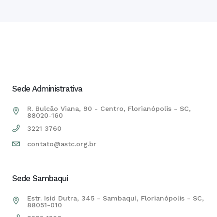
Sede Administrativa
R. Bulcão Viana, 90 - Centro, Florianópolis - SC,
88020-160
3221 3760
contato@astc.org.br
Sede Sambaqui
Estr. Isid Dutra, 345 - Sambaqui, Florianópolis - SC,
88051-010