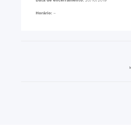
Horário:
–