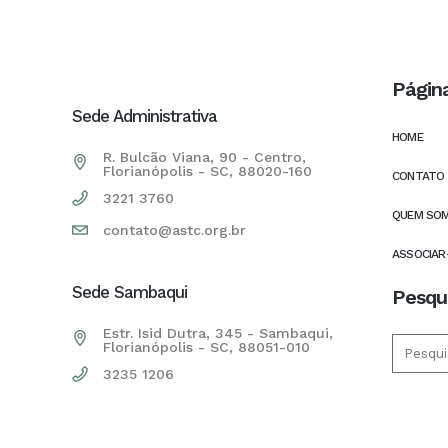
Págin
Sede Administrativa
HOME
R. Bulcão Viana, 90 - Centro,
Florianópolis - SC, 88020-160
CONTATO
3221 3760
QUEM SO
contato@astc.org.br
ASSOCIAR
Sede Sambaqui
Pesqu
Estr. Isid Dutra, 345 - Sambaqui,
Florianópolis - SC, 88051-010
3235 1206