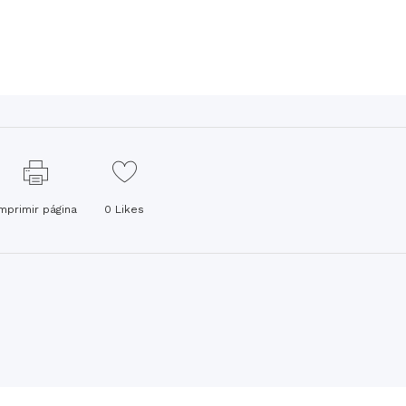
Imprimir página
0
Likes