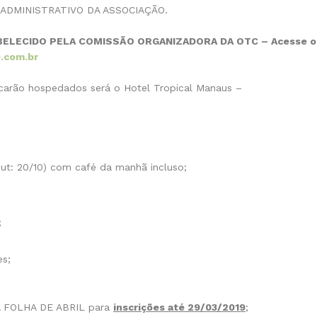
ADMINISTRATIVO DA ASSOCIAÇÃO.
BELECIDO PELA COMISSÃO ORGANIZADORA DA OTC – Acesse o
.com.br
carão hospedados será o Hotel Tropical Manaus –
-out: 20/10) com café da manhã incluso;
;
es;
NA FOLHA DE ABRIL para
inscrições até 29/03/2019
;