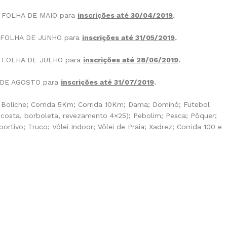
NA FOLHA DE MAIO para
inscrições até 30/04/2019
.
NA FOLHA DE JUNHO para
inscrições até 31/05/2019
.
NA FOLHA DE JULHO para
inscrições até 28/06/2019
.
 DE AGOSTO para
inscrições até 31/07/2019
.
Boliche; Corrida 5Km; Corrida 10Km; Dama; Dominó; Futebol
o, costa, borboleta, revezamento 4×25); Pebolim; Pesca; Pôquer;
rtivo; Truco; Vôlei Indoor; Vôlei de Praia; Xadrez; Corrida 100 e