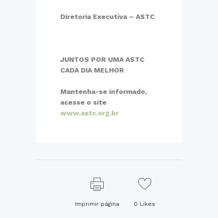
Diretoria Executiva – ASTC
JUNTOS POR UMA ASTC
CADA DIA MELHOR
Mantenha-se informado,
acesse o site
www.astc.org.br
Imprimir página
0
Likes