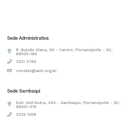
Sede Administrativa
R. Bulcão Viana, 90 - Centro, Florianópolis - SC,
88020-160
3221 3760
contato@astc.org.br
Sede Sambaqui
Estr. Isid Dutra, 345 - Sambaqui, Florianópolis - SC,
88051-010
3235 1206