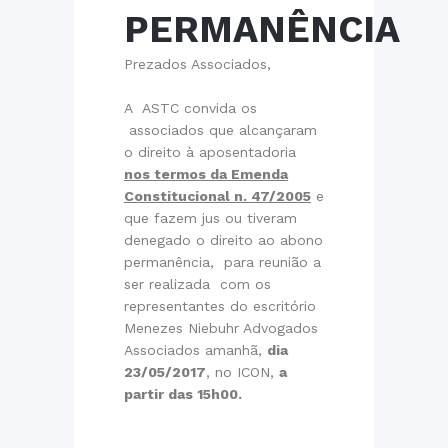
PERMANÊNCIA
Prezados Associados,
A ASTC convida os
associados que alcançaram
o direito à aposentadoria
nos termos da Emenda
Constitucional n. 47/2005
e
que fazem jus ou tiveram
denegado o direito ao abono
permanência, para reunião a
ser realizada com os
representantes do escritório
Menezes Niebuhr Advogados
Associados amanhã,
dia
23/05/2017
, no ICON,
a
partir das 15h00.