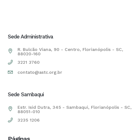
Sede Administrativa
R. Bulcão Viana, 90 - Centro, Florianópolis - SC,
88020-160
3221 3760
contato@astc.org.br
Sede Sambaqui
Estr. Isid Dutra, 345 - Sambaqui, Florianópolis - SC,
88051-010
3235 1206
Páginas