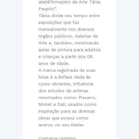
ateliê”Armazém de Arte Tânia
Paupitz”.
Tânia divide seu tempo entre
exposições que faz
mensalmente nos diversos
órgãos públicos, Galerias de
Arte e, também, ministrando
aulas de pintura para adultos
e crianças a partir dos 08
anos de idade.
A marca registrada de suas
telas é a ênfase dada às
cores vibrantes, influência
dos estudos de artistas
renomados como: Pissarro,
Monet e Dali, usados como
inspiração para as diversas
obras que possui como
acervo, no seu Atelier.
Contatos (Artista)