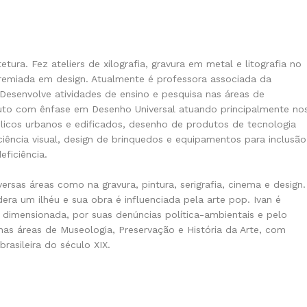
tura. Fez ateliers de xilografia, gravura em metal e litografia no
é premiada em design. Atualmente é professora associada da
 Desenvolve atividades de ensino e pesquisa nas áreas de
uto com ênfase em Desenho Universal atuando principalmente no
licos urbanos e edificados, desenho de produtos de tecnologia
ciência visual, design de brinquedos e equipamentos para inclusão
eficiência.
versas áreas como na gravura, pintura, serigrafia, cinema e design.
era um ilhéu e sua obra é influenciada pela arte pop. Ivan é
 dimensionada, por suas denúncias política-ambientais e pelo
as áreas de Museologia, Preservação e História da Arte, com
rasileira do século XIX.