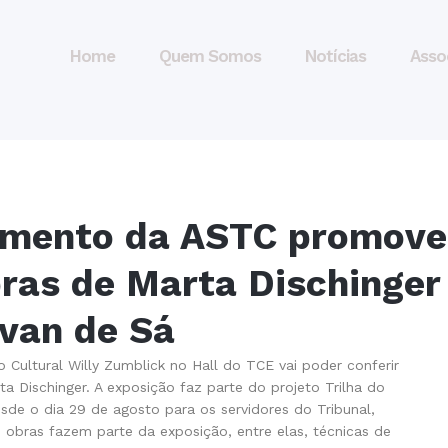
Home
Quem Somos
Notícias
Asso
cimento da ASTC promove
ras de Marta Dischinger
Ivan de Sá
Cultural Willy Zumblick no Hall do TCE vai poder conferir
ta Dischinger. A exposição faz parte do projeto Trilha do
de o dia 29 de agosto para os servidores do Tribunal,
s obras fazem parte da expo
sição, entre elas, técnicas de