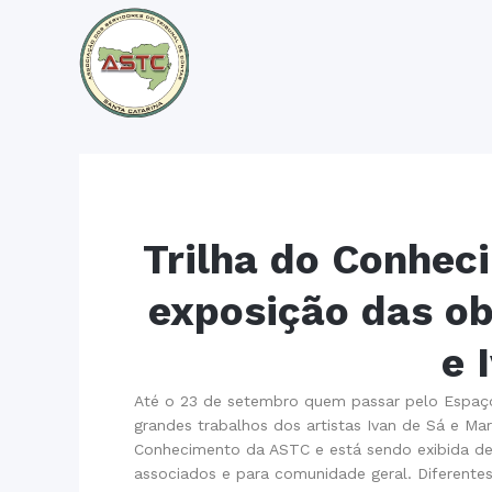
Trilha do Conhe
exposição das ob
e 
Até o 23 de setembro quem passar pelo Espaço 
grandes trabalhos dos artistas Ivan de Sá e Mar
Conhecimento da ASTC e está sendo exibida des
associados e para comunidade geral. Diferente