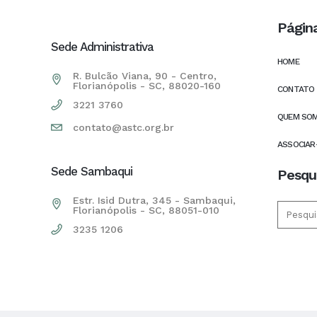
Págin
Sede Administrativa
HOME
R. Bulcão Viana, 90 - Centro,
Florianópolis - SC, 88020-160
CONTATO
3221 3760
QUEM SO
contato@astc.org.br
ASSOCIAR
Sede Sambaqui
Pesqu
Estr. Isid Dutra, 345 - Sambaqui,
Florianópolis - SC, 88051-010
3235 1206