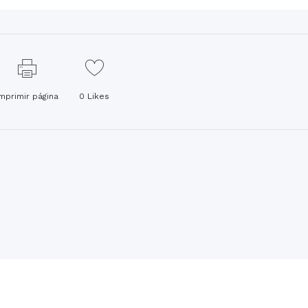
Imprimir página
0
Likes